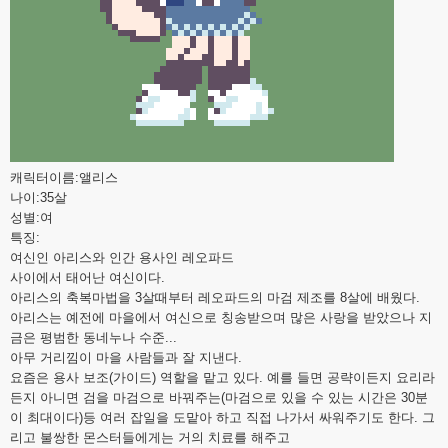
캐릭터이름:앨리스
나이:35살
성별:여
특징:
여신인 아리스와 인간 용사인 레오파드
사이에서 태어난 여신이다.
아리스의 축복마법을 3살때부터 레오파드의 마검 제조를 8살에 배웠다.
아리스는 예전에 마을에서 여신으로 칭송받으며 많은 사랑을 받았으나 지
금은 평범한 동네누나 수준...
아무 거리낌이 마을 사람들과 잘 지낸다.
요즘은 용사 보조(가이드) 역할을 맡고 있다. 예를 들면 공략이든지 요리라
든지 아니면 검을 마검으로 바꿔주는(마검으로 있을 수 있는 시간은 30분
이 최대이다)등 여러 잡일을 도맡아 하고 직접 나가서 싸워주기도 한다. 그
리고 불쌍한 몬스터들에게는 거의 치료를 해주고