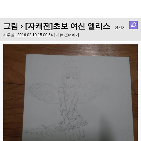
그림
› [자캐전]초보 여신 앨리스
성각기
사루넬 | 2016.02.19 15:00:54 |
메뉴 건너뛰기