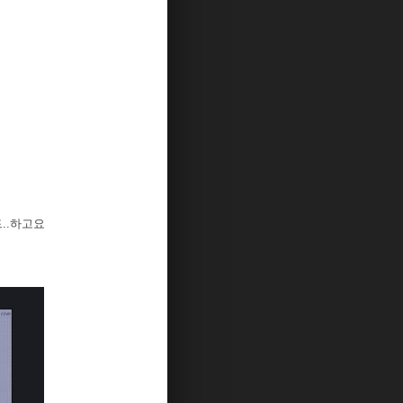
..하고요