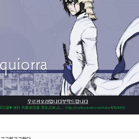
립고그립고그립다