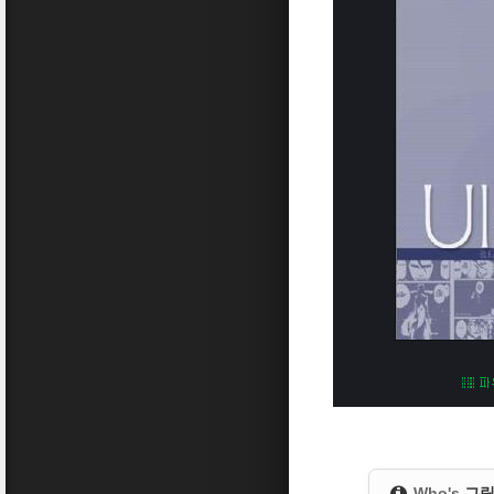
Who's
그