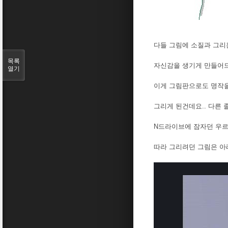
다들 그림에 소질과 그리
목록
자신감을 생기게 만들어
열기
이게 그림판으로도 명작을
그리게 된건데요.. 다른
N드라이브에 잠자던 우르키
따라 그리려던 그림은 아