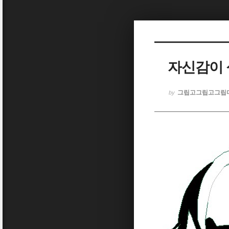
Sketchbook5, 스케치북5
자신감이 
Sketchbook5, 스케치북5
그립고그립고그립
by