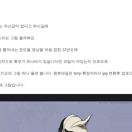
는 자신감이 없다고 하시길래
드리는 그림 올려봐요
 뽑아내는 장인들 영상을 처음 접한 12년도에
 졸작으로 휴우가 히나타가 있습니다만 파일이 어딨는지 모르므로..
오라 그림 하나 올려 봅니다. 원본파일은 bmp 확장자라서 jpg 변환후 업로드
래 그림입니다..