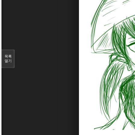
목록
열기