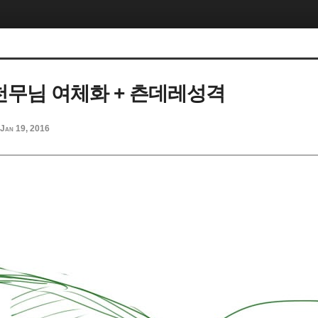
 천무님 여체화 + 츤데레성격
Jan 19, 2016