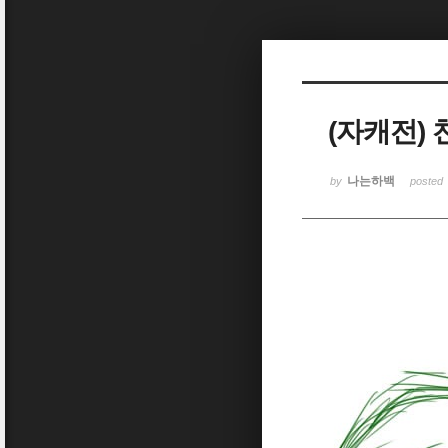
Sketchbook5, 스케치북5
(자캐전)
Sketchbook5, 스케치북5
나는하백
by
posted