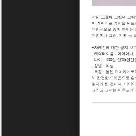
작년 11월에 그렸던 그
이 캐릭터로 게임을 만드
개인적으로 많이 아끼는 
게임이나 그림, 기획 등 교
+자캐전에 대한 공지 보
- 캐릭터이름 : 아이아나
- 나이 : 300살 안팎(인간
- 성별 : 여성
- 특징 : 블렌 D 데카
해 완전한 드래곤으로 환
멸자가 된 것이다. 아이아
그리고 그녀는 이윽고, 