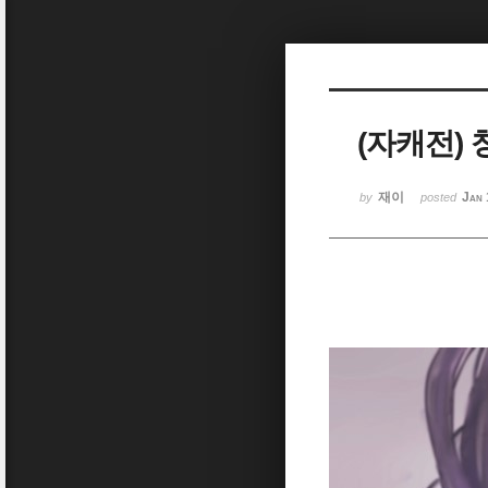
Sketchbook5, 스케치북5
(자캐전)
Sketchbook5, 스케치북5
재이
Jan 
by
posted