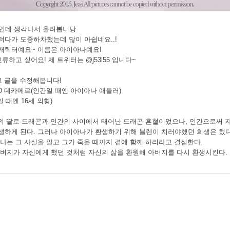
림인데 생각나서 올려봅니당
려다가 도중하차했는데 많이 아쉽네요..!
캐릭터예요~ 이름은 아이아나예요!
류하고 싶어요! 제 트위터는 @j53i55 입니다~
고 글을 수정해봅니다!
 D 데카메르(인간일 때엔 아이아나 애들러)
일 때엔 16세 외형)
메르의 딸로 드래곤과 인간의 사이에서 태어난 드래곤 혼혈이었으나, 인간으로써 
생하게 된다. 그러나 아이아나가 환생하기 위해 블렌이 치러야했던 희생은 컸다
나는 그 사실을 알고 그가 죽을 때까지 곁에 함께 하리라고 결심한다.
아버지가 자신에게 했던 것처럼 자신의 삶을 환원해 아버지를 다시 환생시킨다.