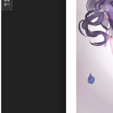
목록
열기