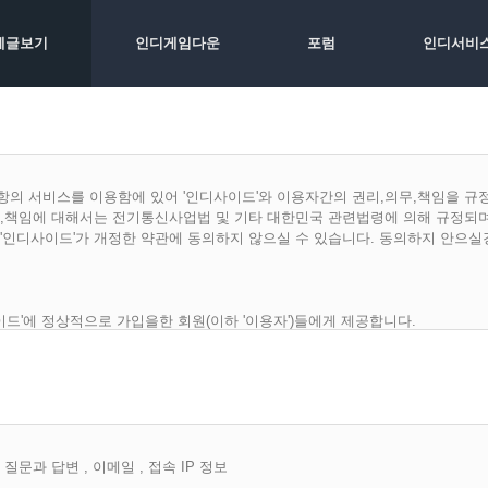
체글보기
인디게임다운
포럼
인디서비
조 1항의 서비스를 이용함에 있어 '인디사이드'와 이용자간의 권리,의무,책임을 규
,의무,책임에 대해서는 전기통신사업법 및 기타 대한민국 관련법령에 의해 규정되며
 '인디사이드'가 개정한 약관에 동의하지 않으실 수 있습니다. 동의하지 안으실
디사이드'에 정상적으로 가입을한 회원(이하 '이용자')들에게 제공합니다.
관에 동의하고 '인디사이드'가 원하는 개인정보를 공개하고 가입한 자를 말합니다.
가입양식에 의거 개인정보를 입력후 신청 할 수 있으며 '인디사이드'는 아래 호에
이 있다고 판단되는 경우.
 질문과 답변 , 이메일 , 접속 IP 정보
사이드'에 탈퇴 요청을 할 수 있습니다. 탈퇴요청을 받은 '인디사이드'는 즉시 