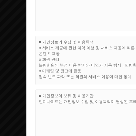
의 탈퇴 절차를 밟습니다.
(3) '인디사이드'에서 탈퇴한 자는 로그인이용자 자격
가. '인디사이드'가 정한 서비스 종류에 의거 요금을 지
받으실 수 없습니다.
나. 자진 탈퇴후 재가입시에는 이전의 가입정보를 그대
서는 해당 이용자에게 모든 서비스를 초기화 하여 제공
(4) 이용자 자격 상실은 아래 사유가 발생 시에 '인디사
■ 개인정보의 수집 및 이용목적
가. 가입시 허위내용 기재 이용자. (수시 점검시 발각된
ο 서비스 제공에 관한 계약 이행 및 서비스 제공에 따
나. 타인의 '인디사이드' 서비스 이용을 방해하거나 도
콘텐츠 제공
다. 서비스 이용시 본 약관에서 명시한 금지사항이나 
ο 회원 관리
불량회원의 부정 이용 방지와 비인가 사용 방지 , 연령확
제4조 (서비스 제공 및 변경)
ο 마케팅 및 광고에 활용
(1) '인디사이드'는 현재 이용자에게 아래와 같은 서비
접속 빈도 파악 또는 회원의 서비스 이용에 대한 통계
가. 인디사이드 서비스 (1999. 10. 16 부터 시행)
나. 기타 '인디사이드' 자체 개발이나 타 회사와 협력으
■ 개인정보의 보유 및 이용기간
제5조 (이용자 ID 및 비밀번호에 대해)
인디사이드는 개인정보 수집 및 이용목적이 달성된 후에
(1) '인디사이드'는 '개인정보보호법령'의거 책임을 지는
(2) 가입시 이용자 E-mail 과 비밀번호의 설정은 '
다.
(3) E-mail은 제3자가 사용하게 해서는 안됩니다.
드'에 즉시 통보하여 '인디사이드'에서 안내하는 방법대
(4) 비밀번호의 변경은 이용자 자신이 직접 변경할 수 있