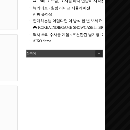
을 환불
사이드'에
한국어
니다.
 있습니
인디사이
수 있습니