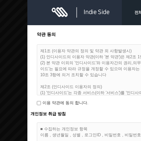
전
약관 동의
제1조 (이용자 약관의 정의 및 약관 외 사항발생시)
(1) 인디사이드의 이용자 약관(이하 '본 약관')은 제2
(2) 본 약관 이외의 '인디사이드'와 이용자간의 권리
이드'는 필요에 따라 규정을 개정할 수 있으며 이용자는
10조 3항에 의거 조치할 수 있습니다
제2조 (인디사이드 이용자의 정의)
(1) '인디사이드'는 각종 서비스(이하 '서비스')를 '인
(2) 이용자는 '인디사이드'에서 제공하는 서비스의 약
이용 약관에 동의 합니다.
제3조 (가입과 탈퇴 및 자격상실)
개인정보 취급 방침
(1) 이용자가 되고자 하는 분은 '인디사이드'가 정한 
이용자 등록을 거부 및 취소할 수 있습니다.
가. 등록 내용에 허위, 기재누락, 오기가 있을 경우.
■ 수집하는 개인정보 항목
나. 회원으로 등록하는 것이 '인디사이드'에 현저히 지장
이름 , 생년월일 , 성별 , 로그인ID , 비밀번호 , 비밀번호
(2) 탈퇴는 이용자가 자유롭게 결정할 수 있으며 '인디