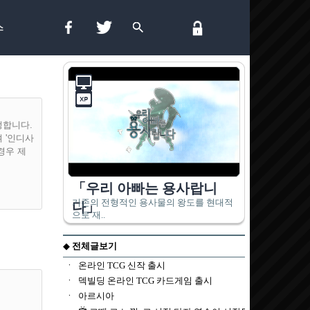
스
정합니다.
 '인디사
경우 제
 의거하여
해당이용자