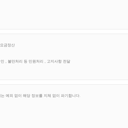
을 상실하며 탈퇴시에는 아래와 같은 규정이 적용됩니다.
불하고 서비스를 받는 이용자.(이하 '유료회원')의 경우 자진 탈퇴시 지불한 요금
로 적용하여 가입한다 해도 이전의 서비스를 그대로 적용받을 수 없으며 '인디
합니다.
이드'에서 적절한 방법으로 제한 및 중단, 자격상실 시킬 수 있습니다.
 허위기재 사용자 포함)
른 요금정산
용하는등의 전자거래상의 질서를 위협하는 경우.
공공질서 미풍양속에 해를 끼치는 행위를 하는경우.
인 , 불만처리 등 민원처리 , 고지사항 전달
스를 제공하고 있으며, 앞으로도 서비스를 늘려갈 것입니다.
로 이용자에게 제공할 일체의 서비스.
는 예외 없이 해당 정보를 지체 없이 파기합니다.
 것을 제외한 이용자 자신의 E-mail 과 비밀번호의 관리책임은 이용자에게 있습
인디사이드'가 공지한 방법에 따라야 하며 그에 따르지 않으실경우 제재가 가해질 수
 만약 이용자 자신이 양도하지 않은 상태에서 제3자가 사용하고있다고 생각될시엔 '
로 조치하셔야 합니다.
으나 E-mail의 변경은 '인디사이드'에 변경요청을 하신후 허가에 따라 변경할 