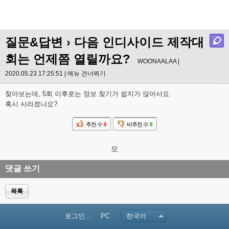
질문&답변
› 다음 인디사이드 제작대
회는 언제쯤 열릴까요?
WOONAALAA |
2020.05.23 17:25:51 |
메뉴 건너뛰기
찾아보는데, 5회 이후로는 정보 찾기가 쉽지가 않아서요.
혹시 사라졌나요?
추천 수
0
비추천 수
0
모
댓글 쓰기
목록
로그인...
PC
한국어