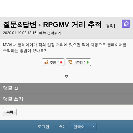
질문&답변
› RPGMV 거리 추적
정욱 |
2020.01.19 02:13:16 |
메뉴 건너뛰기
MV에서 플레이어가 적의 일정 거리에 있으면 적이 자동으로 플레이어를
추적하는 방법이 있나요?
추천 수
0
비추천 수
0
모
댓글
[1]
댓글 쓰기
목록
로그인...
PC
한국어