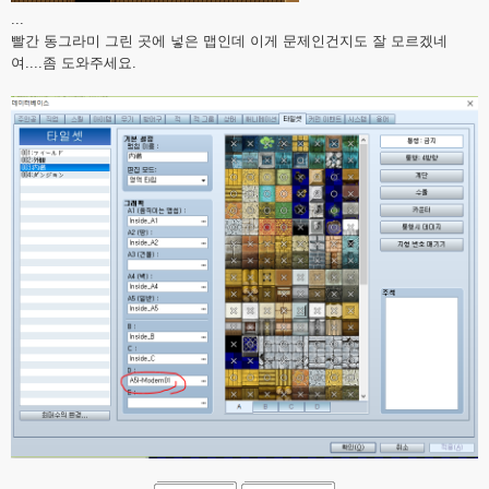
...
빨간 동그라미 그린 곳에 넣은 맵인데 이게 문제인건지도 잘 모르겠네
여....좀 도와주세요.