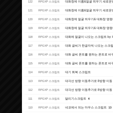
대화창에 이름&얼굴 띄우기 새로운
122
RPGXP 스크립트
대화창에 이름&얼굴 띄우기 새로운
121
RPGXP 스크립트
대화창에 얼굴 띄우기& 대화창 명령
120
RPGXP 스크립트
대화창에 얼굴 띄우기& 대화창 명령
119
RPGXP 스크립트
대화에 얼굴이 나오는 스크립트 by: kil
118
RPGXP 스크립트
대화 글씨가 한글자씩 나오는 스크
117
RPGXP 스크립트
대화 글씨 폰트를 원하는 폰트로 바
116
RPGXP 스크립트
대화 글씨 폰트를 원하는 폰트로 바
115
RPGXP 스크립트
대기 회복 스크립트
114
RPGXP 스크립트
대각선 방향 이동추가로 8방향 이동
113
RPGXP 스크립트
대각선 방향 이동추가로 8방향 이동
112
RPGXP 스크립트
달리기스크립트
111
RPGXP 스크립트
4
네코에서 되는 마우스 스크립트
110
RPGXP 스크립트
13