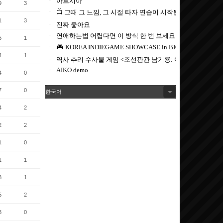
9
3
1
3
5
1
4
1
4
0
7
0
한국어
4
2
2
2
1
0
1
1
8
1
5
2
8
0