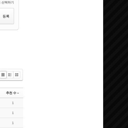
 선택하기
List
Zine
Gallery
추천 수
1
1
1