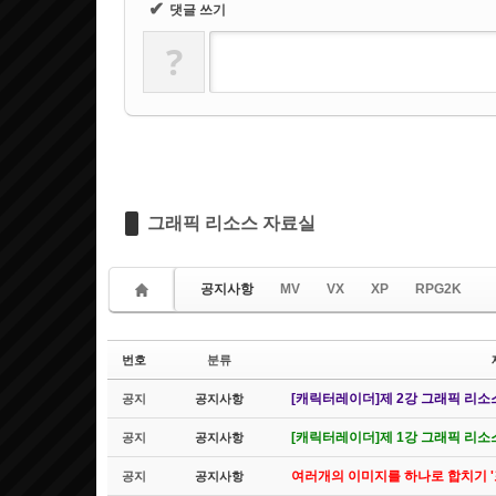
✔
댓글 쓰기
?
그래픽 리소스 자료실
공지사항
MV
VX
XP
RPG2K
번호
분류
[캐릭터레이더]제 2강 그래픽 리소
공지
공지사항
[캐릭터레이더]제 1강 그래픽 리소
공지
공지사항
여러개의 이미지를 하나로 합치기 
공지
공지사항