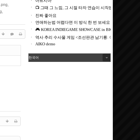
.png
,
g
,
한국어