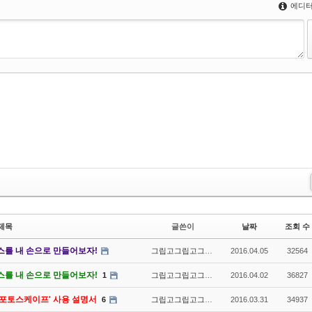
에디터
제목
글쓴이
날짜
조회 수
스를 내 손으로 만들어보자!
그립고그립고그립다
2016.04.05
32564
스를 내 손으로 만들어보자!
1
그립고그립고그립다
2016.04.02
36827
'포토스케이프' 사용 설명서
6
그립고그립고그립다
2016.03.31
34937