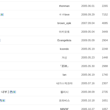
thonman
2005.06.01
2265
ㅌㄹlove
2006.09.29
7152
brown_epik
2007.09.04
4085
아키모토
2009.05.04
3449
Evangelista
2009.05.09
2904
koondo
2005.05.19
2248
거신
2005.05.23
1448
『邪神』
2005.05.30
2988
Ian
2005.06.19
1740
내가☆쟈크야
2005.07.16
2307
 내부 ]
켈리시
2005.08.09
2735
프라비스
2005.10.18
1651
MiNi'M'
2005.10.27
1057