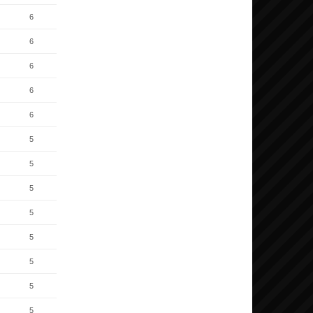
6
6
6
6
6
5
5
5
5
5
5
5
5