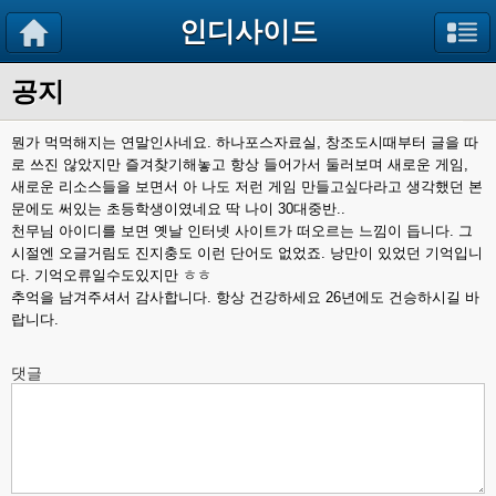
인디사이드
공지
뭔가 먹먹해지는 연말인사네요. 하나포스자료실, 창조도시때부터 글을 따
로 쓰진 않았지만 즐겨찾기해놓고 항상 들어가서 둘러보며 새로운 게임,
새로운 리소스들을 보면서 아 나도 저런 게임 만들고싶다라고 생각했던 본
문에도 써있는 초등학생이였네요 딱 나이 30대중반..
천무님 아이디를 보면 옛날 인터넷 사이트가 떠오르는 느낌이 듭니다. 그
시절엔 오글거림도 진지충도 이런 단어도 없었죠. 낭만이 있었던 기억입니
다. 기억오류일수도있지만 ㅎㅎ
추억을 남겨주셔서 감사합니다. 항상 건강하세요 26년에도 건승하시길 바
랍니다.
댓글