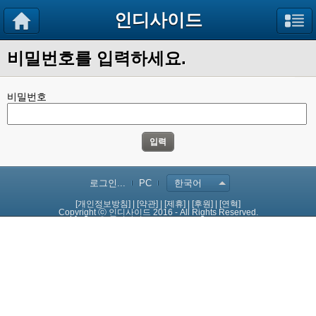
인디사이드
비밀번호를 입력하세요.
비밀번호
입력
로그인...
PC
한국어
[개인정보방침]
|
[약관]
|
[제휴]
|
[후원]
|
[연혁]
Copyright ⓒ 인디사이드 2016 - All Rights Reserved.