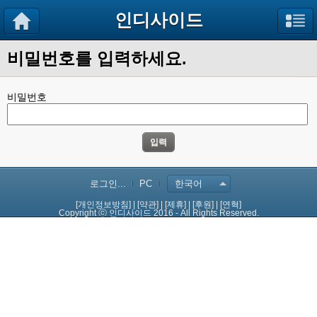
인디사이드
비밀번호를 입력하세요.
비밀번호
입력
로그인...
PC
한국어
[개인정보방침]
|
[약관]
|
[제휴]
|
[후원]
|
[연혁]
Copyright ⓒ 인디사이드 2016 - All Rights Reserved.