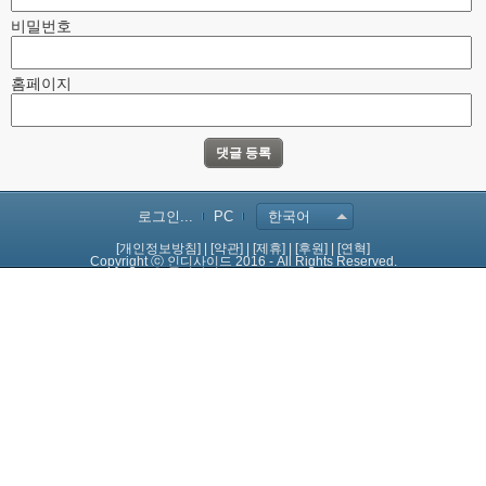
비밀번호
홈페이지
로그인...
PC
한국어
[개인정보방침]
|
[약관]
|
[제휴]
|
[후원]
|
[연혁]
Copyright ⓒ 인디사이드 2016 - All Rights Reserved.