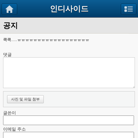
인디사이드
공지
큭큭.....ㅠㅠㅠㅠㅠㅠㅠㅠㅠㅠㅠㅠㅠㅠㅠㅠㅠㅠ
댓글
사진 및 파일 첨부
글쓴이
이메일 주소