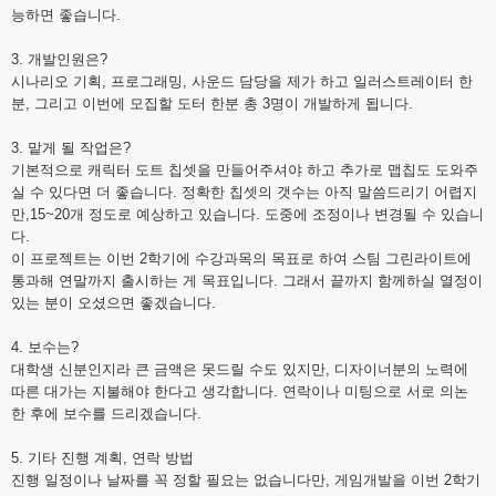
능하면 좋습니다.
3. 개발인원은?
시나리오 기획, 프로그래밍, 사운드 담당을 제가 하고 일러스트레이터 한
분, 그리고 이번에 모집할 도터 한분 총 3명이 개발하게 됩니다.
3. 맡게 될 작업은?
기본적으로 캐릭터 도트 칩셋을 만들어주셔야 하고 추가로 맵칩도 도와주
실 수 있다면 더 좋습니다. 정확한 칩셋의 갯수는 아직 말씀드리기 어렵지
만,15~20개 정도로 예상하고 있습니다. 도중에 조정이나 변경될 수 있습니
다.
이 프로젝트는 이번 2학기에 수강과목의 목표로 하여 스팀 그린라이트에
통과해 연말까지 출시하는 게 목표입니다. 그래서 끝까지 함께하실 열정이
있는 분이 오셨으면 좋겠습니다.
4. 보수는?
대학생 신분인지라 큰 금액은 못드릴 수도 있지만, 디자이너분의 노력에
따른 대가는 지불해야 한다고 생각합니다. 연락이나 미팅으로 서로 의논
한 후에 보수를 드리겠습니다.
5. 기타 진행 계획, 연락 방법
진행 일정이나 날짜를 꼭 정할 필요는 없습니다만, 게임개발을 이번 2학기