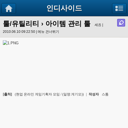
인디사이드
툴/유틸리티
› 아이템 관리 툴
세죠 |
2010.06.10 09:22:50 |
메뉴 건너뛰기
[출처]
(현업 온라인 게임기획자 모임 / (일명:게기모))
|
작성자
스톰