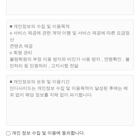
하고 '인디사이드'가 원하는 개인정보를 공개하고 가입한 자를
말합니다.
제3조 (가입과 탈퇴 및 자격상실)
■ 개인정보의 수집 및 이용목적
(1) 이용자가 되고자 하는 분은 '인디사이드'가 정한 가입양식
ο 서비스 제공에 관한 계약 이행 및 서비스 제공에 따른 요금정
에 의거 개인정보를 입력후 신청 할 수 있으며 '인디사이드'는
산
아래 호에 의거하여 이용자 등록을 거부 및 취소할 수 있습니
콘텐츠 제공
다.
ο 회원 관리
가. 등록 내용에 허위, 기재누락, 오기가 있을 경우.
불량회원의 부정 이용 방지와 비인가 사용 방지 , 연령확인 , 불
나. 회원으로 등록하는 것이 '인디사이드'에 현저히 지장이 있
만처리 등 민원처리 , 고지사항 전달
다고 판단되는 경우.
ο 마케팅 및 광고에 활용
(2) 탈퇴는 이용자가 자유롭게 결정할 수 있으며 '인디사이
접속 빈도 파악 또는 회원의 서비스 이용에 대한 통계
■ 개인정보의 보유 및 이용기간
드'에 탈퇴 요청을 할 수 있습니다. 탈퇴요청을 받은 '인디사이
인디사이드는 개인정보 수집 및 이용목적이 달성된 후에는 예
드'는 즉시 해당이용자의 탈퇴 절차를 밟습니다.
외 없이 해당 정보를 지체 없이 파기합니다.
(3) '인디사이드'에서 탈퇴한 자는 로그인이용자 자격을 상실하
며 탈퇴시에는 아래와 같은 규정이 적용됩니다.
가. '인디사이드'가 정한 서비스 종류에 의거 요금을 지불하고
서비스를 받는 이용자.(이하 '유료회원')의 경우 자진 탈퇴시 지
불한 요금을 환불받으실 수 없습니다.
나. 자진 탈퇴후 재가입시에는 이전의 가입정보를 그대로 적용
개인 정보 수집 및 이용에 동의합니다.
하여 가입한다 해도 이전의 서비스를 그대로 적용받을 수 없으