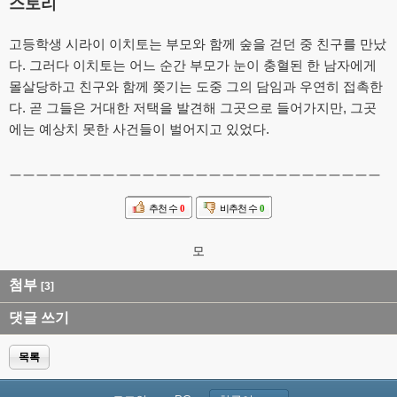
스토리
고등학생 시라이 이치토는 부모와 함께 숲을 걷던 중 친구를 만났
다. 그러다 이치토는 어느 순간 부모가 눈이 충혈된 한 남자에게
몰살당하고 친구와 함께 쫒기는 도중 그의 담임과 우연히 접촉한
다. 곧 그들은 거대한 저택을 발견해 그곳으로 들어가지만, 그곳
에는 예상치 못한 사건들이 벌어지고 있었다.
ㅡㅡㅡㅡㅡㅡㅡㅡㅡㅡㅡㅡㅡㅡㅡㅡㅡㅡㅡㅡㅡㅡㅡㅡㅡㅡㅡㅡ
추천 수
0
비추천 수
0
모
첨부
[3]
댓글 쓰기
목록