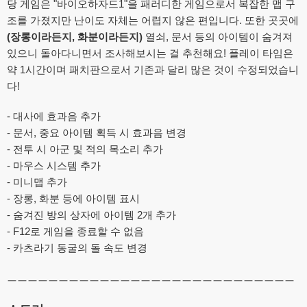
당 게임은 "바이오하자드1"을 패러디한 게임으로서 복잡한 맵 구
조를 가졌지만 난이도 자체는 어렵지 않은 편입니다. 또한 곳곳에
(장롱이라든지, 화분이라든지)
열쇠, 문서 등의 아이템이 숨겨져
있으니 돌아다니면서 조사해보시는 걸 추천해요! 플레이 타임은
약 1시간이며 패치판으로서 기존과 달리 많은 것이 수정되었습니
다!
- 대사에 효과음 추가
- 문서, 중요 아이템 획득 시 효과음 변경
- 전투 시 아군 및 적의 목소리 추가
- 마우스 시스템 추가
- 미니맵 추가
- 장롱, 화분 등에 아이템 표시
- 숨겨진 방의 상자에 아이템 2개 추가
- F12로 게임을 종료할 수 없음
- 카츠라기 동굴의 돌 속도 변경
ㅡㅡㅡㅡㅡㅡㅡㅡㅡㅡㅡㅡㅡㅡㅡㅡㅡㅡㅡㅡㅡㅡㅡㅡㅡㅡㅡㅡ