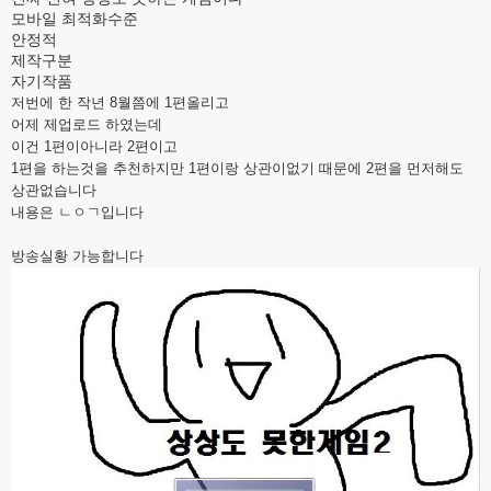
모바일 최적화수준
안정적
제작구분
자기작품
저번에 한 작년 8월쯤에 1편올리고
어제 제업로드 하였는데
이건 1편이아니라 2편이고
1편을 하는것을 추천하지만 1편이랑 상관이없기 때문에 2편을 먼저해도
상관없습니다
내용은 ㄴㅇㄱ입니다
방송실황 가능합니다