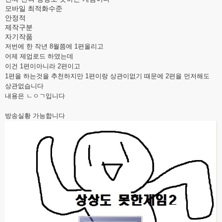
모바일 최적화수준
안정적
제작구분
자기작품
저번에 한 작년 8월쯤에 1편올리고
어제 제업로드 하였는데
이건 1편이아니라 2편이고
1편을 하는것을 추천하지만 1편이랑 상관이없기 때문에 2편을 먼저해도
상관없습니다
내용은 ㄴㅇㄱ입니다
방송실황 가능합니다