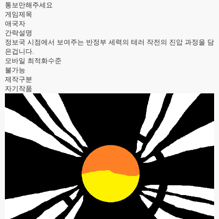
통보만해주세요
게임제목
애국자
간략설명
정보국 시점에서 보여주는 반정부 세력의 테러 작전의 진압 과정을 담
은겁니다.
모바일 최적화수준
불가능
제작구분
자기작품