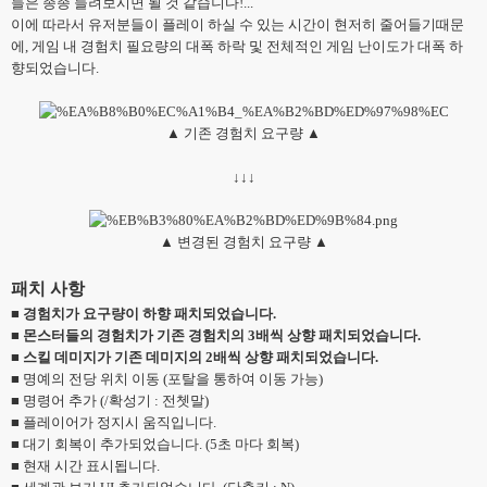
들은 종종 들려보시면 될 것 같습니다!...
이에 따라서 유저분들이 플레이 하실 수 있는 시간이 현저히 줄어들기때문
에, 게임 내 경험치 필요량의 대폭 하락 및 전체적인 게임 난이도가 대폭 하
향되었습니다.
▲ 기존 경험치 요구량 ▲
↓
↓
↓
▲ 변경된 경험치 요구량 ▲
패치 사항
■
경험치가 요구량이 하향 패치되었습니다.
■
몬스터들의 경험치가 기존 경험치의 3배씩 상향 패치되었습니다.
■
스킬 데미지가 기존 데미지의 2배씩 상향 패치되었습니다.
■ 명예의 전당 위치 이동 (포탈을 통하여 이동 가능)
■ 명령어 추가 (/확성기 : 전쳇말)
■ 플레이어가 정지시 움직입니다.
■ 대기 회복이 추가되었습니다. (5초 마다 회복)
■ 현재 시간 표시됩니다.