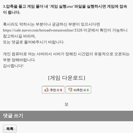
3.압축을 풀고 게임 폴더 내 '게임 실행.exe'파일을 실행하시면 게임에 접속
이 됩니다.
혹시라도 막히시는 부분이나 궁금하신 부분이 있으시다면
https://cafe.naver.com/heroadventureonline/3328
이곳에서 확인이 가능하니
참고하시길 바라며,
또는 댓글로 물어봐주시기 바랍니다.
개인 컴퓨터로 여는 서버라서 서버가 정해진 시간없이 유동적으로 오픈되는
부분 양해바랍니다.
감사합니다!
[
게임 다운로드
]
추천 수
0
비추천 수
0
모
댓글 쓰기
목록