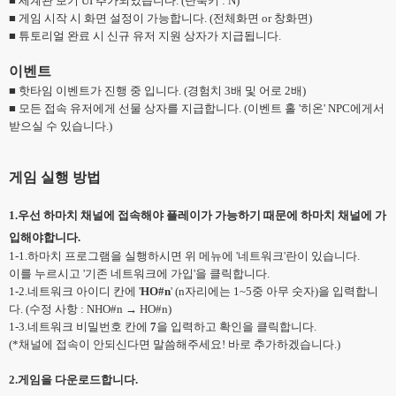
■ 세계관 보기 UI 추가되었습니다. (단축키 : N)
■ 게임 시작 시 화면 설정이 가능합니다. (전체화면 or 창화면)
■ 튜토리얼 완료 시 신규 유저 지원 상자가 지급됩니다.
이벤트
■ 핫타임 이벤트가 진행 중 입니다. (경험치 3배 및 어로 2배)
■ 모든 접속 유저에게 선물 상자를 지급합니다. (이벤트 홀 '히온' NPC에게서
받으실 수 있습니다.)
게임 실행 방법
1.우선 하마치 채널에 접속해야 플레이가 가능하기 때문에 하마치 채널에 가
입해야합니다.
1-1.하마치 프로그램을 실행하시면 위 메뉴에 '네트워크'란이 있습니다.
이를 누르시고 '기존 네트워크에 가입'을 클릭합니다.
1-2.네트워크 아이디 칸에 '
HO#n
' (n자리에는 1~5중 아무 숫자)을 입력합니
다. (수정 사항 : NHO#n → HO#n)
1-3.네트워크 비밀번호 칸에
7
을 입력하고 확인을 클릭합니다.
(*채널에 접속이 안되신다면 말씀해주세요! 바로 추가하겠습니다.)
2.게임을 다운로드합니다.