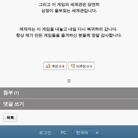
그리고 이 게임의 세계관은 당연히
심영이 울부짖는 세계관입니다.
제작자는 이 게임을 내놓고 내일 다시 복귀하러 갑니다.
항상 제가 만든 게임들을 즐겨하신 분들께 정말 감사합니다.
추천 수
0
비추천 수
0
모
첨부
[7]
댓글 쓰기
목록
로그인...
PC
한국어