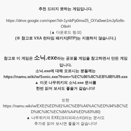
추천 드리지 못하는 게임입니다.
https://drive.google.com/open?id=1ynbPp0mw25_OiYa0wei1mJp5o9s-
O9nH
(▲ 다운로드 링크)
(※ 참고로 VXA 런타임 패키지(RTP)는 지원하지 않습니다.)
소닉.exe
참고로 이 게임은
라는 공포물 게임을 참고하면서 만든 게임
입니다.
소닉.exe에 대해 모르시는 분들께는
https://namu.wiki/w/Sonic.exe?from=%EC%86%8C%EB%8B%89.exe
▲ 이곳 나무위키의 소닉.exe 문서를
한번 읽어 보셔도 좋을거 같습니다!
또한
https://namu.wiki/w/EXE(%ED%81%AC%EB%A6%AC%ED%94%BC%E
D%8C%8C%EC%8A%A4%ED%83%80
)
▲ 나무위키의 EXE(크리피파스타)라는 문서도
추가로 읽어 보시면 좋을거 같습니다!