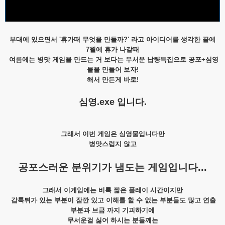
부대에 있으면서 '휴가때 무엇을 만들까?' 라고 아이디어를 생각한 끝에
7월에 휴가 나갈때
여름에는 병맛 게임을 만드는 거 보다는 무서운 납량특집으로 공포+심영
물을 만들어 보자!
해서 만든게 바로!
심영.exe 입니다.
그래서 이번 게임은 심영물입니다만
병맛스럽지 않고
공포스러운 분위기가 냄도는 게임입니다...
그래서 이게임에는 비록 짧은 플레이 시간이지만
갑툭튀가 있는 부분이 잠깐 있고 이해를 할 수 없는 부분들도 많고 연출
부분과 브금 까지 기괴하기에
무서운걸 싫어 하시는 분들께는