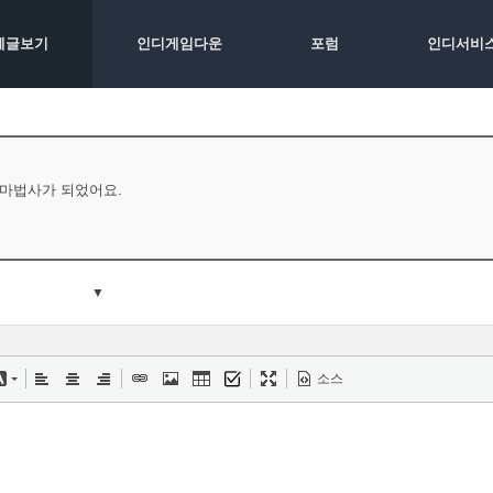
체글보기
인디게임다운
포럼
인디서비
 마법사가 되었어요.
▼
소스