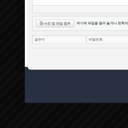
여기에 파일을 끌어 놓거나 왼쪽의
사진 및 파일 첨부
글쓴이
비밀번호