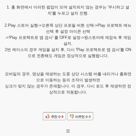
1. 홈 화면에서 이러한 팝업이 뜨며 설치되지 않는 경우는 '무시하고 설
치'를 누르고 설치 진행.
2.Play 스토어 실행->오른쪽 상단 프로필 버튼 선택->Play 프로텍트 메뉴
선택 후 설정 아이콘 선택
->'Play 프로텍트로 앱 검사' 를 OFF로 설정->원스토어에 재접속 후 게임
설치.
2번 케이스의 경우 게임을 설치 후, 다시 'Play 프로텍트로 앱 검사'를 ON
으로 전환해도 게임은 정상적으로 실행됩니다.
모바일의 경우, 영상을 재생하는 도중 상단 시스템 바를 내리거나 홈화면
으로 이동하는 등의 조작이 발생하면
싱크가 맞지 않는 경우가 존재합니다. 이 경우, 다시 로드 후 재생하면 정
상적으로 작동합니다.
추천 수
0
비추천 수
0
모