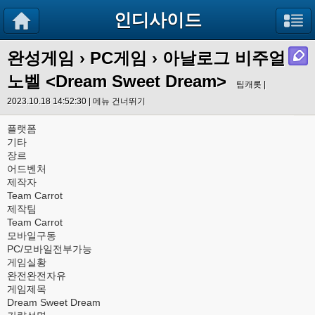
인디사이드
완성게임
›
PC게임
› 아날로그 비주얼
노벨 <Dream Sweet Dream>
팀캐롯 |
2023.10.18 14:52:30 |
메뉴 건너뛰기
플랫폼
기타
장르
어드벤처
제작자
Team Carrot
제작팀
Team Carrot
모바일구동
PC/모바일전부가능
게임실황
완전완전자유
게임제목
Dream Sweet Dream