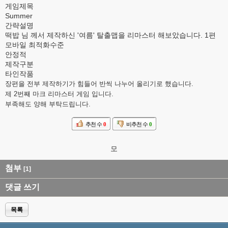
게임제목
Summer
간략설명
떡밥 님 께서 제작하신 '여름' 탈출맵을 리마스터 해보았습니다. 1편
모바일 최적화수준
안정적
제작구분
타인작품
장편을 전부 제작하기가 힘들어 반씩 나누어 올리기로 했습니다.
제 2번째 마크 리마스터 게임 입니다.
부족해도 양해 부탁드립니다.
추천 수
0
비추천 수
0
모
첨부
[1]
댓글 쓰기
목록