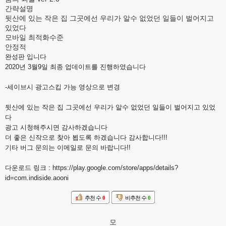
간략설명
뒷산에 있는 작은 집 그곳에선 우리가 알수 없었던 일들이 벌어지고
있었다
모바일 최적화수준
안정적
완성판 입니다
2020년 3월9일 최종 업데이트를 진행하였습니다
-세이브시 광고스킵 가능 영상으로 변경
뒷산에 있는 작은 집 그곳에선 우리가 알수 없었던 일들이 벌어지고 있었
다
광고 시청해주시면 감사하겠습니다
더 좋은 신작으로 찾아 뵙도록 하겠습니다 감사합니다!!!
기타 버그 문의는 이메일로 문의 바랍니다!!
다운로드 링크 :
https://play.google.com/store/apps/details?
id=com.indiside.aooni
추천 수
0
비추천 수
0
모