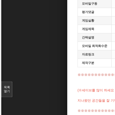
모바일구동
평가댓글
게임실황
게임제목
간략설명
모바일 최적화수준
자료링크
제작구분
※※※※※※※※※※※
목록
(※세이브를 많이 하세요 
열기
지나왔던 공간들을 잘 기
※※※※※※※※※※※