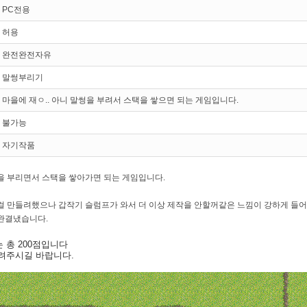
PC전용
허용
완전완전자유
말썽부리기
마을에 재ㅇ.. 아니 말썽을 부려서 스택을 쌓으면 되는 게임입니다.
불가능
자기작품
을 부리면서 스택을 쌓아가면 되는 게임입니다.
걸 만들려했으나 갑작기 슬럼프가 와서 더 이상 제작을 안할꺼같은 느낌이 강하게 들어
완결냈습니다.
 총 200점입니다
려주시길 바랍니다.