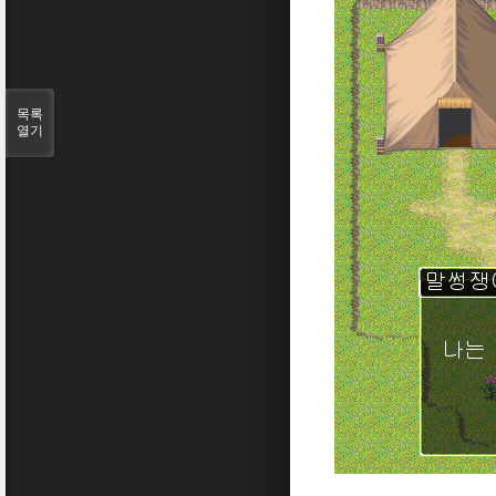
목록
열기