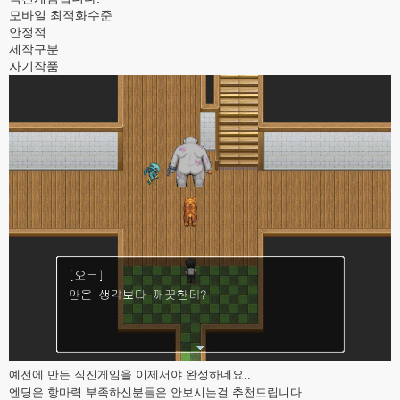
모바일 최적화수준
안정적
제작구분
자기작품
예전에 만든 직진게임을 이제서야 완성하네요..
엔딩은 항마력 부족하신분들은 안보시는걸 추천드립니다.