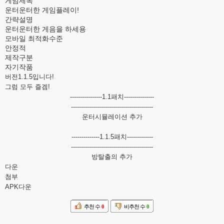
게임제목
운터운터한 게임플레이!
간략설명
운터운터한 게음을 하세용
모바일 최적화수준
안정적
제작구분
자기작품
버전1.1.5입니다!
그럼 모두 즐겜!
----------------1.1패치---------------
-----------------------------------------
운터시뮬레이션 추가
--------------1.1.5패치-------------
-----------------------------------------
방탈출의 추가
다운
첨부
APK다운
추천 수
0
비추천 수
0