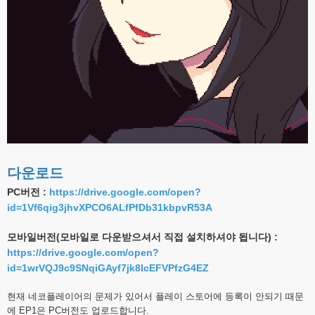
다운로드
PC버전 :
https://drive.google.com/open?
id=1Vf6qig3jhvXPCO6ALfPfDb31kbpvR53A
모바일버전(모바일로 다운받으셔서 직접 설치하셔야 됩니다) :
https://drive.google.com/open?
id=1wrVQJ9c9SNqiGAyf7jk8lcEFVPfzG4EZ
현재 네코플레이어의 문제가 있어서 플레이 스토어에 등록이 안되기 때문
에 EP1은 PC버전도 업로드합니다.