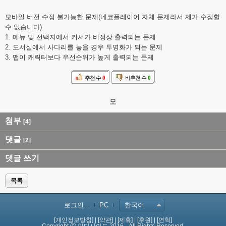
모바일 버전 수정 불가능한 문제(네코플레이어 자체 문제라서 제가 수정할
수 없습니다)
1. 메뉴 및 선택지에서 커서가 비정상 출력되는 문제
2. 도서실에서 사다리를 놓을 경우 투명화가 되는 문제
3. 맵이 캐릭터보다 우선순위가 높게 출력되는 문제
추천 수
0
비추천 수
0
모
첨부
[4]
댓글
[2]
댓글 쓰기
목록
로그인...
PC
한국어
[개인정보방침]
|
[약관]
|
[제휴]
|
[후원]
|
[연혁]