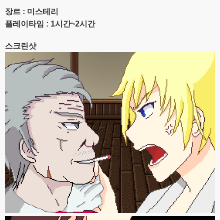
장르 : 미스테리​
플레이타임 : 1시간​~2시간
스크린샷​