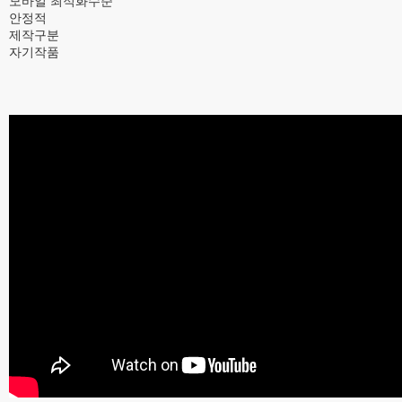
모바일 최적화수준
안정적
제작구분
자기작품