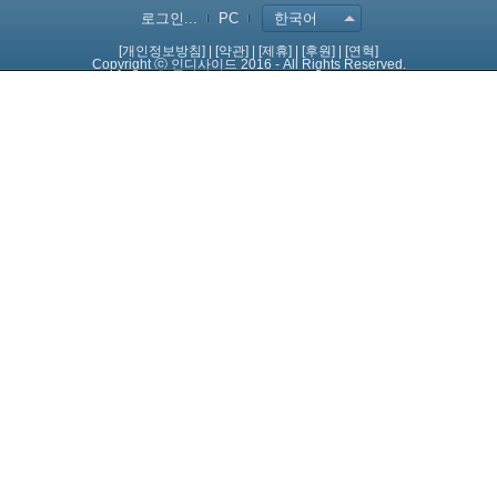
로그인...
PC
한국어
[개인정보방침]
|
[약관]
|
[제휴]
|
[후원]
|
[연혁]
Copyright ⓒ 인디사이드 2016 - All Rights Reserved.