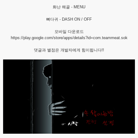
화난 해골 - MENU
뼈다귀 - DASH ON / OFF
모바일 다운로드
https://play.google.com/store/apps/details?id=com.teammeat.sok
댓글과 별점은 개발자에게 힘이됩니다!!