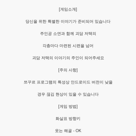
[게임소개]
당신을 위한 특별한 이야기가 준비되어 있습니다
주인공 소연과 함께 괴담 저택의
각층마다 마련된 시련을 넘어
괴담 저택의 이야기의 주인이 되어주세요
[주의 사항]
쯔꾸르 프로그램의 특성상 안드로이드 버전이 낮을
경우 끊김 현상이 있을 수 있습니다
[게임 방법]
화살표 방향키
웃는 해골 - OK