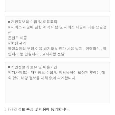
하고 '인디사이드'가 원하는 개인정보를 공개하고 가입한 자를
말합니다.
제3조 (가입과 탈퇴 및 자격상실)
■ 개인정보의 수집 및 이용목적
(1) 이용자가 되고자 하는 분은 '인디사이드'가 정한 가입양식
ο 서비스 제공에 관한 계약 이행 및 서비스 제공에 따른 요금정
에 의거 개인정보를 입력후 신청 할 수 있으며 '인디사이드'는
산
아래 호에 의거하여 이용자 등록을 거부 및 취소할 수 있습니
콘텐츠 제공
다.
ο 회원 관리
가. 등록 내용에 허위, 기재누락, 오기가 있을 경우.
불량회원의 부정 이용 방지와 비인가 사용 방지 , 연령확인 , 불
나. 회원으로 등록하는 것이 '인디사이드'에 현저히 지장이 있
만처리 등 민원처리 , 고지사항 전달
다고 판단되는 경우.
ο 마케팅 및 광고에 활용
(2) 탈퇴는 이용자가 자유롭게 결정할 수 있으며 '인디사이
접속 빈도 파악 또는 회원의 서비스 이용에 대한 통계
■ 개인정보의 보유 및 이용기간
드'에 탈퇴 요청을 할 수 있습니다. 탈퇴요청을 받은 '인디사이
인디사이드는 개인정보 수집 및 이용목적이 달성된 후에는 예
드'는 즉시 해당이용자의 탈퇴 절차를 밟습니다.
외 없이 해당 정보를 지체 없이 파기합니다.
(3) '인디사이드'에서 탈퇴한 자는 로그인이용자 자격을 상실하
며 탈퇴시에는 아래와 같은 규정이 적용됩니다.
가. '인디사이드'가 정한 서비스 종류에 의거 요금을 지불하고
서비스를 받는 이용자.(이하 '유료회원')의 경우 자진 탈퇴시 지
불한 요금을 환불받으실 수 없습니다.
나. 자진 탈퇴후 재가입시에는 이전의 가입정보를 그대로 적용
개인 정보 수집 및 이용에 동의합니다.
하여 가입한다 해도 이전의 서비스를 그대로 적용받을 수 없으