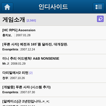
인디사이드
게임소개
[2,560]
[HC RPG] Ascension
충치보、
2007.01.28
[푸른 사자] 예전과 165˚쯤 달라진, 대개장판.
Evangelista
2007.12.24
미니 추리 어드벤쳐! A&B NONSENSE
Mr. J
2008.01.29
다리밑에서2 리턴
[2]
천무
2007.10.26
[개발중] 푸른 사자 (시스템 추가)
Evangelista
2007.07.30
[알케미스]근 2년만입니다..=_=;