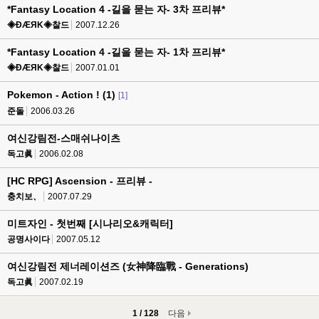
*Fantasy Location 4 -길을 묻는 자- 3차 프리뷰*
◈ÐÆЯΚ◈찰드
2007.12.26
*Fantasy Location 4 -길을 묻는 자- 1차 프리뷰*
◈ÐÆЯΚ◈찰드
2007.01.01
Pokemon - Action ! (1)
[1]
준돌
2006.03.26
여신강림전-스매쉬나이츠
독고眞
2006.02.08
[HC RPG] Ascension - 프리뷰 -
충치보、
2007.07.29
미트자인 - 첫번째 [시나리오&캐릭터]
공명사이다
2007.05.12
여신강림전 제너레이션즈 (女神降臨戰 - Generations)
독고眞
2007.02.19
1 / 128
다음