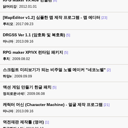
RPG Maker VX Ace 한글판
[6]
닭머리강
2012.01.01
[MapEditor v1.2] 심플한 맵 제작 프로그램 - 맵 에디터
[23]
루리모
2017.09.23
DRGSS Ver 1.1 (암호화 및 복호화)
[5]
마니아
2013.09.16
RPG maker XP/VX 런타임 패키지
[5]
후치
2009.08.02
스크립트 미리보기가 되는 비주얼 노벨 메이커 "네코노벨"
[2]
하앙e
2009.09.09
액션 게임 만들기 한글 패치
[5]
정의로운녀석!
2009.06.08
캐릭터 머신 (Character Machine) - 얼굴 제작 프로그램
[21]
마니아
2013.09.16
역전재판 제작툴 (영어)
[1]