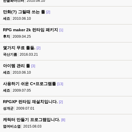
한글화마스터
2010.06.10
만화(?) 그릴때 쓰는 툴
[2]
세죠
2010.06.10
RPG maker 2k 런타임 패키지
[1]
후치
2009.04.25
몇가지 무료 툴들.
[2]
국산기름
2016.03.21
아이템 관리 툴
[3]
세죠
2010.06.10
사용하기 쉬운 C+프로그램툴
[13]
세죠
2009.07.05
RPGXP 런타임 재설치입니다.
[2]
성개군
2009.07.01
캐릭터 만들기 프로그램입니다.
[8]
엽여비소엽
2015.08.03