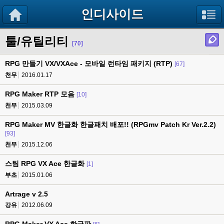
인디사이드
툴/유틸리티
[70]
RPG 만들기 VX/VXAce - 모바일 런타임 패키지 (RTP)
[67]
천무
2016.01.17
RPG Maker RTP 모음
[10]
천무
2015.03.09
RPG Maker MV 한글화 한글패치 배포!! (RPGmv Patch Kr Ver.2.2)
[93]
천무
2015.12.06
스팀 RPG VX Ace 한글화
[1]
부초
2015.01.06
Artrage v 2.5
강유
2012.06.09