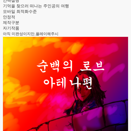
간략설명
기억을 찾으러 떠나는 주인공의 여행
모바일 최적화수준
안정적
제작구분
자기작품
아직 미완성이지만,플레이해주시