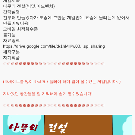
게임제목
나무의 전설(병맛,어드벤쳐)
간략설명
전부터 만들었다가 도중에 그만둔 게임인데 요즘에 올리는게 없어서
만들어봤어용!
모바일 최적화수준
불가능
자료링크
https://drive.google.com/file/d/1hMlKw03...sp=sharing
제작구분
자기작품
※※※※※※※※※※※※※※※※※※※※※※※※※※
(※세이브를 많이 하세요 / 플레이 하며 암이 올수있는 게임입니다. )
지나왔던 공간들을 잘 기억해야 쉽게 깰수있습니다!
※※※※※※※※※※※※※※※※※※※※※※※※※※