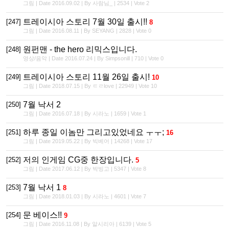
그림 | Date 2016.09.02 | By 사람님_ | 2534 | Vote 2
트레이시아 스토리 7월 30일 출시!!
[247]
8
그림 | Date 2016.08.11 | By SEYANG | 2828 | Vote 0
원펀맨 - the hero 리믹스입니다.
[248]
영상/음악 | Date 2016.07.24 | By Simpsonill | 710 | Vote 0
트레이시아 스토리 11월 26일 출시!
[249]
10
그림 | Date 2018.07.15 | By ㅌㄹlove | 22949 | Vote 10
7월 낙서 2
[250]
그림 | Date 2016.07.18 | By 시라노 | 1659 | Vote 1
하루 종일 이놈만 그리고있었네요 ㅜㅜ;
[251]
16
그림 | Date 2019.05.22 | By 빅베어 | 14268 | Vote 17
저의 인게임 CG중 한장입니다.
[252]
5
그림 | Date 2017.06.12 | By 박빙고 | 5347 | Vote 8
7월 낙서 1
[253]
8
그림 | Date 2018.01.03 | By 시라노 | 4601 | Vote 7
문 베이스!!
[254]
9
그림 | Date 2016.11.08 | By 알시리아 | 6139 | Vote 5