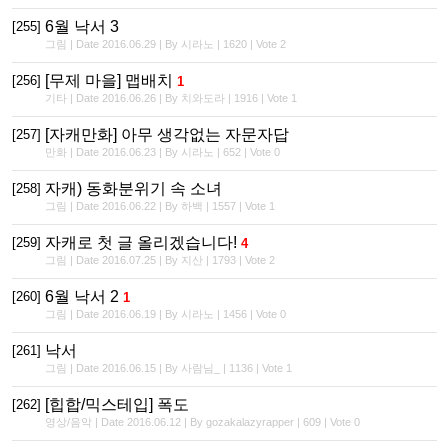
6월 낙서 3
[255]
그림 | Date 2016.06.29 | By 시라노 | 1620 | Vote 2
[무제 마을] 맵배치
[256]
1
기타 | Date 2016.06.26 | By 치와도라 | 1916 | Vote 1
[자캐만화] 아무 생각없는 자문자답
[257]
만화 | Date 2016.06.23 | By 시라노 | 652 | Vote 0
자캐) 동화분위기 속 소녀
[258]
그림 | Date 2016.06.22 | By 하백 | 1557 | Vote 1
자캐로 첫 글 올리겠습니다!
[259]
4
그림 | Date 2016.07.25 | By 지산 | 1793 | Vote 2
6월 낙서 2
[260]
1
그림 | Date 2016.06.19 | By 시라노 | 1456 | Vote 0
낙서
[261]
그림 | Date 2016.06.15 | By 사람님_ | 1136 | Vote 1
[힙합/믹스테입] 폭도
[262]
영상/음악 | Date 2016.06.12 | By gozakalazyrapper | 609 | Vote 0