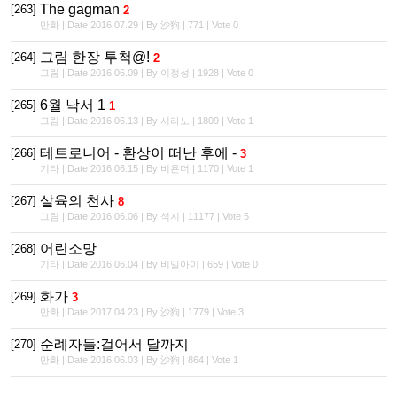
The gagman
[263]
2
만화 | Date 2016.07.29 | By 沙狗 | 771 | Vote 0
그림 한장 투척@!
[264]
2
그림 | Date 2016.06.09 | By 이정성 | 1928 | Vote 0
6월 낙서 1
[265]
1
그림 | Date 2016.06.13 | By 시라노 | 1809 | Vote 1
테트로니어 - 환상이 떠난 후에 -
[266]
3
기타 | Date 2016.06.15 | By 비욘더 | 1170 | Vote 1
살육의 천사
[267]
8
그림 | Date 2016.06.06 | By 석지 | 11177 | Vote 5
어린소망
[268]
기타 | Date 2016.06.04 | By 비밀아이 | 659 | Vote 0
화가
[269]
3
만화 | Date 2017.04.23 | By 沙狗 | 1779 | Vote 3
순례자들:걸어서 달까지
[270]
만화 | Date 2016.06.03 | By 沙狗 | 864 | Vote 1