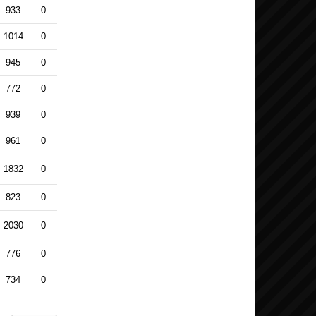
933
0
1014
0
945
0
772
0
939
0
961
0
1832
0
823
0
2030
0
776
0
734
0