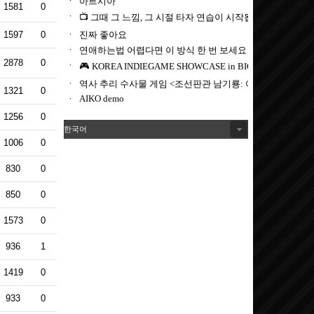
1581
0
1597
0
2878
0
1321
0
1256
0
한국어
1006
0
830
0
850
0
1573
0
936
1
1419
0
933
0