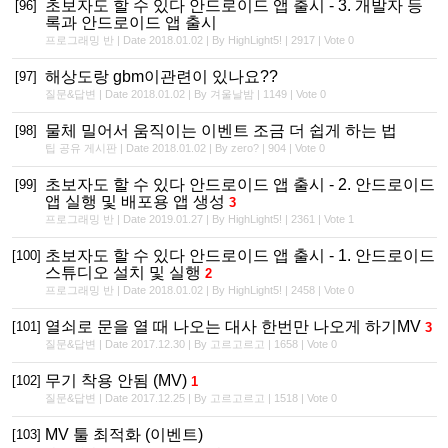
초보자도 할 수 있다 안드로이드 앱 출시 - 3. 개발자 등
[96]
록과 안드로이드 앱 출시
프로그래밍 반 | Date 2018.01.02 | By HighLight5! | 2917 | Vote 0
해상도랑 gbm이관련이 있나요??
[97]
질문&답변 | Date 2018.01.02 | By 겨울날밤 | 1149 | Vote 0
물체 밀어서 움직이는 이벤트 조금 더 쉽게 하는 법
[98]
팁 공유 게시판 | Date 2018.01.02 | By zero? | 904 | Vote 0
초보자도 할 수 있다 안드로이드 앱 출시 - 2. 안드로이드
[99]
앱 실행 및 배포용 앱 생성
3
프로그래밍 반 | Date 2019.01.27 | By HighLight5! | 2361 | Vote 1
초보자도 할 수 있다 안드로이드 앱 출시 - 1. 안드로이드
[100]
스튜디오 설치 및 실행
2
프로그래밍 반 | Date 2018.01.02 | By HighLight5! | 2458 | Vote 0
열쇠로 문을 열 때 나오는 대사 한번만 나오게 하기MV
[101]
3
질문&답변 | Date 2017.12.30 | By 고르고르고 | 1658 | Vote 0
무기 착용 안됨 (MV)
[102]
1
질문&답변 | Date 2017.12.25 | By 고르고르고 | 1518 | Vote 0
MV 툴 최적화 (이벤트)
[103]